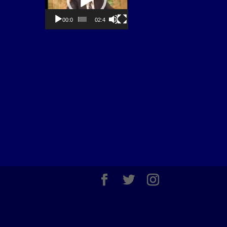
00:00
02:40