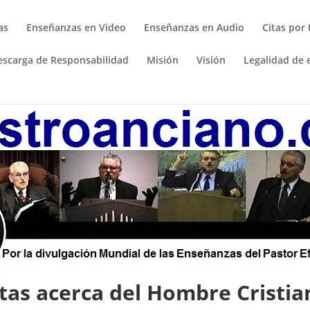
as
Enseñanzas en Video
Enseñanzas en Audio
Citas por
escarga de Responsabilidad
Misión
Visión
Legalidad de e
itas acerca del Hombre Cristia