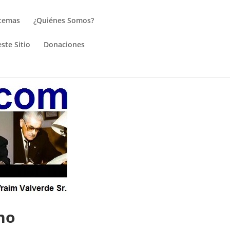
 temas
¿Quiénes Somos?
ste Sitio
Donaciones
no