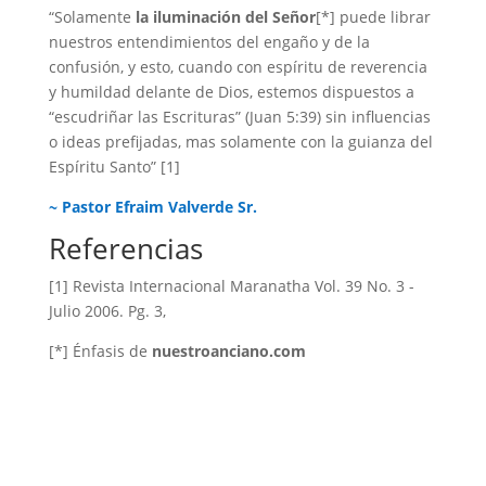
“Solamente
la iluminación del Señor
[*] puede librar
nuestros entendimientos del engaño y de la
confusión, y esto, cuando con espíritu de reverencia
y humildad delante de Dios, estemos dispuestos a
“escudriñar las Escrituras” (Juan 5:39) sin influencias
o ideas prefijadas, mas solamente con la guianza del
Espíritu Santo” [1]
~
Pastor Efraim Valverde Sr.
Referencias
[1] Revista Internacional Maranatha Vol. 39 No. 3 -
Julio 2006. Pg. 3,
[*] Énfasis de
nuestroanciano.com