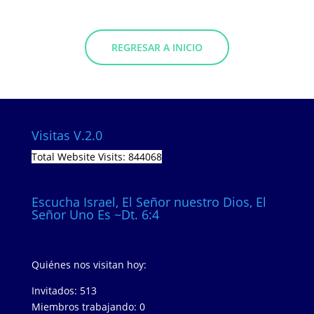
REGRESAR A INICIO
Visitas V.2.0
Total Website Visits: 844068
Escucha Israel, El Señor nuestro Dios, El
Señor Uno Es ~Dt. 6:4
Quiénes nos visitan hoy:
Invitados: 513
Miembros trabajando: 0