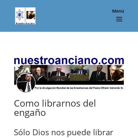
Menú
Como librarnos del
engaño
Sólo Dios nos puede librar