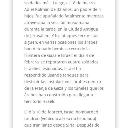
soldados más. Luego, el 18 de marzo,
Adiel Kolman de 32 años, un padre de 4
hijos, fue apuñalado fatalmente mientras
atravesaba la sección musulmana
durante la tarde, en la Ciudad Antigua
de Jerusalem. Y los ataques terroristas
siguen, en varias ocasiones los árabes
han detonado bombas cerca de la
frontera de Gaza e Israel; el día 4 de
febrero, se reportaron cuatro soldados
Israelíes lesionados. Israel ha
respondido usando tanques para
destruir las instalaciones árabes dentro
de la Franja de Gaza y los túneles que los
árabes han construido para llegar a
territorio Israelí.
El día 10 de febrero, Israel bombardeó
un dron (vehículo aéreo no tripulado)
que Irán lanzó desde Siria. Después de