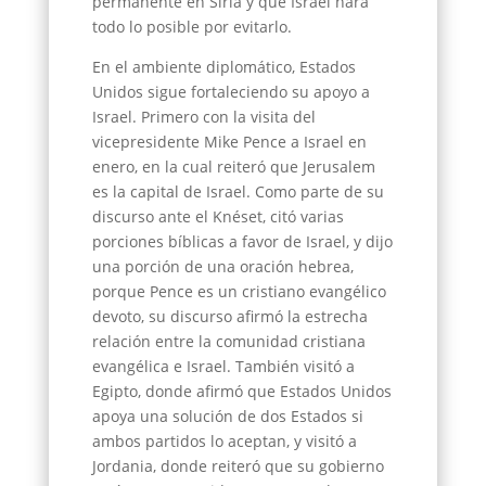
permanente en Siria y que Israel hará
todo lo posible por evitarlo.
En el ambiente diplomático, Estados
Unidos sigue fortaleciendo su apoyo a
Israel. Primero con la visita del
vicepresidente Mike Pence a Israel en
enero, en la cual reiteró que Jerusalem
es la capital de Israel. Como parte de su
discurso ante el Knéset, citó varias
porciones bíblicas a favor de Israel, y dijo
una porción de una oración hebrea,
porque Pence es un cristiano evangélico
devoto, su discurso afirmó la estrecha
relación entre la comunidad cristiana
evangélica e Israel. También visitó a
Egipto, donde afirmó que Estados Unidos
apoya una solución de dos Estados si
ambos partidos lo aceptan, y visitó a
Jordania, donde reiteró que su gobierno