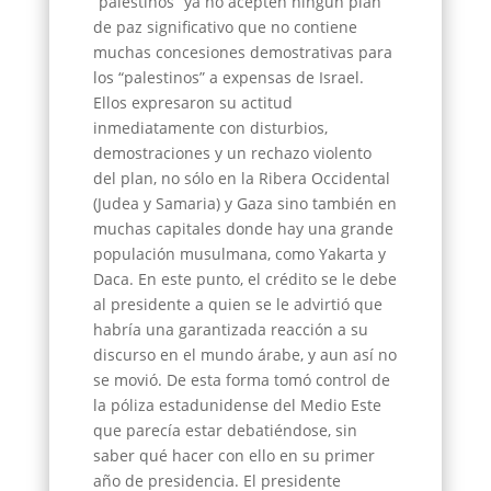
“palestinos” ya no acepten ningún plan
de paz significativo que no contiene
muchas concesiones demostrativas para
los “palestinos” a expensas de Israel.
Ellos expresaron su actitud
inmediatamente con disturbios,
demostraciones y un rechazo violento
del plan, no sólo en la Ribera Occidental
(Judea y Samaria) y Gaza sino también en
muchas capitales donde hay una grande
populación musulmana, como Yakarta y
Daca. En este punto, el crédito se le debe
al presidente a quien se le advirtió que
habría una garantizada reacción a su
discurso en el mundo árabe, y aun así no
se movió. De esta forma tomó control de
la póliza estadunidense del Medio Este
que parecía estar debatiéndose, sin
saber qué hacer con ello en su primer
año de presidencia. El presidente