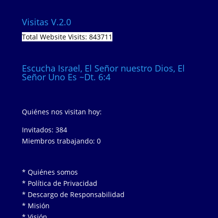
Visitas V.2.0
Total Website Visits: 843711
Escucha Israel, El Señor nuestro Dios, El
Señor Uno Es ~Dt. 6:4
Quiénes nos visitan hoy:
Invitados: 384
Miembros trabajando: 0
* Quiénes somos
* Política de Privacidad
* Descargo de Responsabilidad
* Misión
* Visión