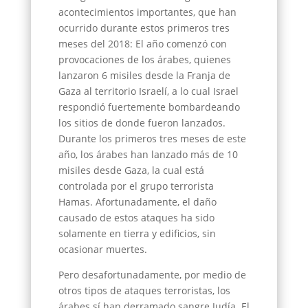
acontecimientos importantes, que han
ocurrido durante estos primeros tres
meses del 2018: El año comenzó con
provocaciones de los árabes, quienes
lanzaron 6 misiles desde la Franja de
Gaza al territorio Israelí, a lo cual Israel
respondió fuertemente bombardeando
los sitios de donde fueron lanzados.
Durante los primeros tres meses de este
año, los árabes han lanzado más de 10
misiles desde Gaza, la cual está
controlada por el grupo terrorista
Hamas. Afortunadamente, el daño
causado de estos ataques ha sido
solamente en tierra y edificios, sin
ocasionar muertes.
Pero desafortunadamente, por medio de
otros tipos de ataques terroristas, los
árabes sí han derramado sangre Judía. El