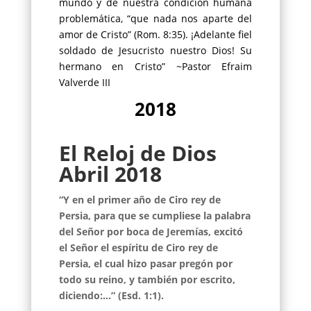
mundo y de nuestra condición humana
problemática, “que nada nos aparte del
amor de Cristo” (Rom. 8:35). ¡Adelante fiel
soldado de Jesucristo nuestro Dios! Su
hermano en Cristo” ~Pastor Efraim
Valverde III
2018
El Reloj de Dios
Abril 2018
“Y en el primer año de Ciro rey de
Persia, para que se cumpliese la palabra
del Señor por boca de Jeremías, excitó
el Señor
el espíritu de Ciro rey de
Persia, el cual hizo pasar pregón por
todo su reino, y también por escrito,
diciendo:…” (Esd. 1:1).