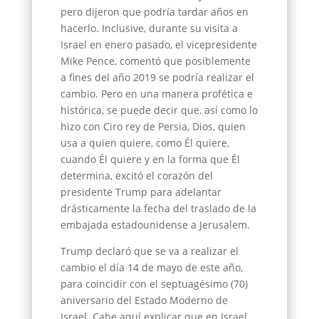
pero dijeron que podría tardar años en
hacerlo. Inclusive, durante su visita a
Israel en enero pasado, el vicepresidente
Mike Pence, comentó que posiblemente
a fines del año 2019 se podría realizar el
cambio. Pero en una manera profética e
histórica, se puede decir que, así como lo
hizo con Ciro rey de Persia, Dios, quien
usa a quien quiere, como Él quiere,
cuando Él quiere y en la forma que Él
determina, excitó el corazón del
presidente Trump para adelantar
drásticamente la fecha del traslado de la
embajada estadounidense a Jerusalem.
Trump declaró que se va a realizar el
cambio el día 14 de mayo de este año,
para coincidir con el septuagésimo (70)
aniversario del Estado Moderno de
Israel. Cabe aquí explicar que en Israel,