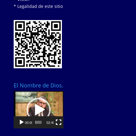
* Legalidad de este sitio
El Nombre de Dios.
Video
Player
00:00
02:40