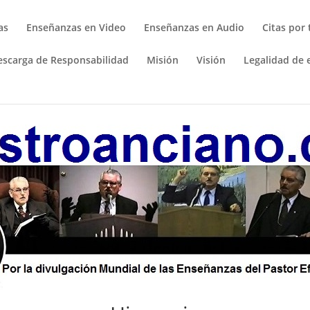
as
Enseñanzas en Video
Enseñanzas en Audio
Citas por
escarga de Responsabilidad
Misión
Visión
Legalidad de e