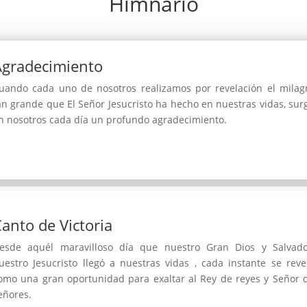
Himnario
Agradecimiento
uando cada uno de nosotros realizamos por revelación el milag
an grande que El Señor Jesucristo ha hecho en nuestras vidas, sur
n nosotros cada día un profundo agradecimiento.
anto de Victoria
esde aquél maravilloso día que nuestro Gran Dios y Salvado
uestro Jesucristo llegó a nuestras vidas , cada instante se reve
omo una gran oportunidad para exaltar al Rey de reyes y Señor 
eñores.