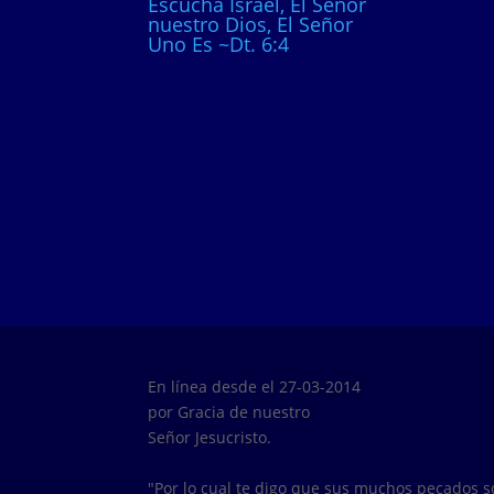
Escucha Israel, El Señor
nuestro Dios, El Señor
Uno Es ~Dt. 6:4
En línea desde el 27-03-2014
por Gracia de nuestro
Señor Jesucristo.
"Por lo cual te digo que sus muchos pecados 