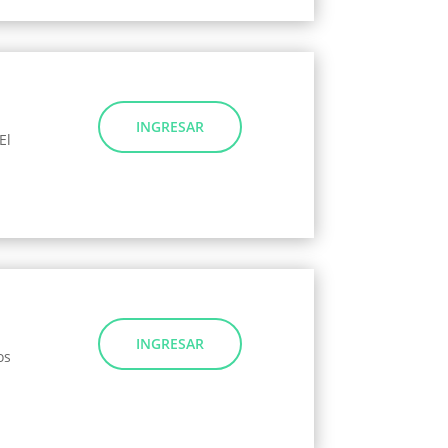
INGRESAR
El
INGRESAR
os