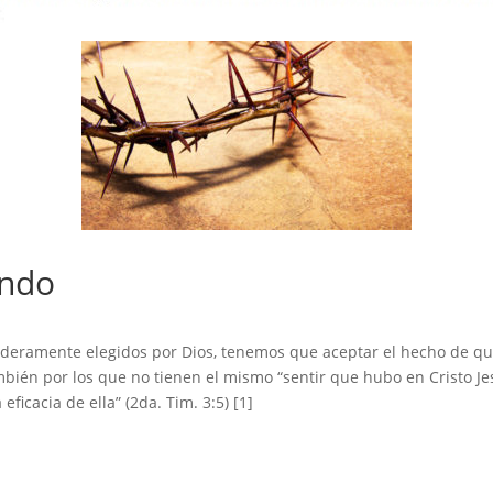
undo
daderamente elegidos por Dios, tenemos que aceptar el hecho de q
bién por los que no tienen el mismo “sentir que hubo en Cristo Jesú
icacia de ella” (2da. Tim. 3:5) [1]