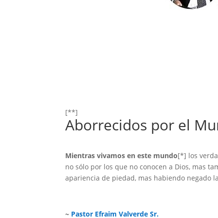
[**]
Aborrecidos por el M
Mientras vivamos en este mundo
[*] los ver
no sólo por los que no conocen a Dios, mas tam
apariencia de piedad, mas habiendo negado la ef
~
Pastor Efraim Valverde Sr.