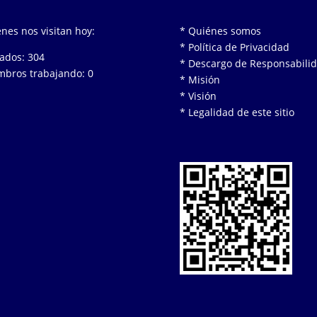
nes nos visitan hoy:
* Quiénes somos
* Política de Privacidad
tados: 304
* Descargo de Responsabili
bros trabajando: 0
* Misión
* Visión
* Legalidad de este sitio