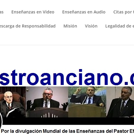
as
Enseñanzas en Video
Enseñanzas en Audio
Citas por
escarga de Responsabilidad
Misión
Visión
Legalidad de e