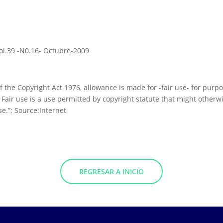
Vol.39 -N0.16- Octubre-2009
f the Copyright Act 1976, allowance is made for -fair use- for pur
 Fair use is a use permitted by copyright statute that might otherwi
se.”; Source:Internet
REGRESAR A INICIO