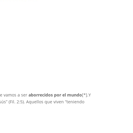
ue vamos a ser
aborrecidos por el mundo
[*].Y
s” (Fil. 2:5). Aquellos que viven “teniendo