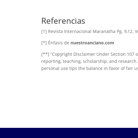
Referencias
[1] Revista Internacional Maranatha Pg. 9,12. 
[*] Énfasis de
nuestroanciano.com
[**] “Copyright Disclaimer Under Section 107 o
reporting, teaching, scholarship, and research.
personal use tips the balance in favor of fair u