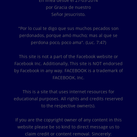
En línea desde el 27-03-2014
por Gracia de nuestro
Señor Jesucristo.
"Por lo cual te digo que sus muchos pecados son
perdonados, porque amó mucho; mas al que se
perdona poco, poco ama". (Luc. 7:47)
This site is not a part of the Facebook website or
Facebook Inc. Additionally, This site is NOT endorsed
by Facebook in any way. FACEBOOK is a trademark of
FACEBOOK, Inc.
This is a site that uses internet resources for
educational purposes. All rights and credits reserved
to the respective owner(s).
If you are the copyright owner of any content in this
website please be so kind to direct message us to
claim credit or content removal. Sincerely: