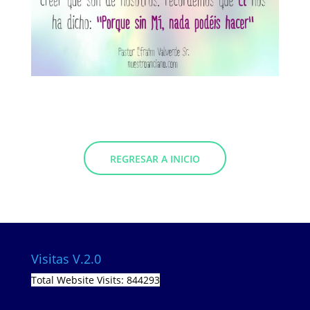
REGRESAR A INICIO
Visitas V.2.0
Total Website Visits: 844293