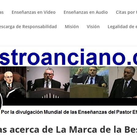
as
Enseñanzas en Video
Enseñanzas en Audio
Citas por
escarga de Responsabilidad
Misión
Visión
Legalidad de e
as acerca de La Marca de la Be