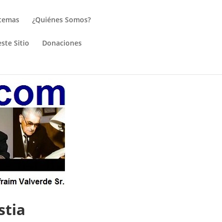
 temas
¿Quiénes Somos?
ste Sitio
Donaciones
stia