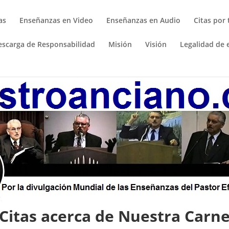
as
Enseñanzas en Video
Enseñanzas en Audio
Citas por
escarga de Responsabilidad
Misión
Visión
Legalidad de e
Citas acerca de Nuestra Carn