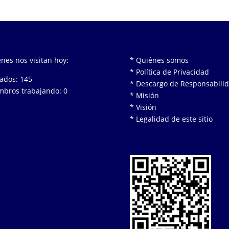
nes nos visitan hoy:
* Quiénes somos
* Política de Privacidad
tados: 145
* Descargo de Responsabili
bros trabajando: 0
* Misión
* Visión
* Legalidad de este sitio