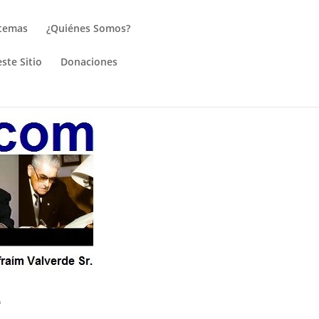
 temas
¿Quiénes Somos?
ste Sitio
Donaciones
e