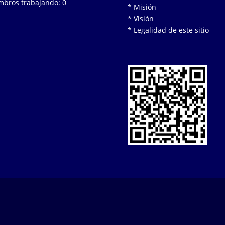
bros trabajando: 0
* Misión
* Visión
* Legalidad de este sitio