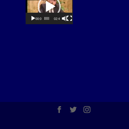
00:00
02:40