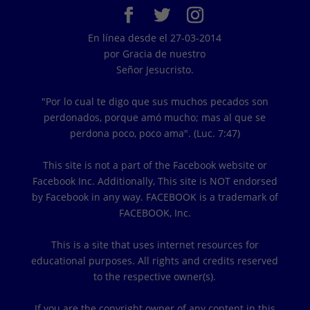
En línea desde el 27-03-2014
por Gracia de nuestro
Señor Jesucristo.
"Por lo cual te digo que sus muchos pecados son
perdonados, porque amó mucho; mas al que se
perdona poco, poco ama". (Luc. 7:47)
This site is not a part of the Facebook website or
Facebook Inc. Additionally, This site is NOT endorsed
by Facebook in any way. FACEBOOK is a trademark of
FACEBOOK, Inc.
This is a site that uses internet resources for
educational purposes. All rights and credits reserved
to the respective owner(s).
If you are the copyright owner of any content in this