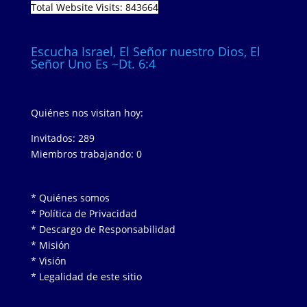
Total Website Visits: 843664
Escucha Israel, El Señor nuestro Dios, El
Señor Uno Es ~Dt. 6:4
Quiénes nos visitan hoy:
Invitados: 289
Miembros trabajando: 0
* Quiénes somos
* Política de Privacidad
* Descargo de Responsabilidad
* Misión
* Visión
* Legalidad de este sitio