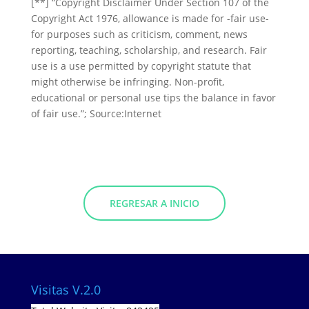
[**] “Copyright Disclaimer Under Section 107 of the
Copyright Act 1976, allowance is made for -fair use-
for purposes such as criticism, comment, news
reporting, teaching, scholarship, and research. Fair
use is a use permitted by copyright statute that
might otherwise be infringing. Non-profit,
educational or personal use tips the balance in favor
of fair use.”; Source:Internet
REGRESAR A INICIO
Visitas V.2.0