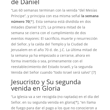
de Daniel
“Las 60 semanas terminan con la venida “del Mesías
Príncipe”, y principia con esa misma señal
la semana
número 70
[*]. Esta semana está dividida en dos
mitades (Daniel 9:27). La primera mitad de la
semana se cierra con el cumplimiento de dos
eventos mayores: El sacrificio, muerte y resurrección
del Señor, y la caída del Templo y la Ciudad de
Jerusalem en el año 70 d. de. J.C. La última mitad de
la semana ya ha empezado a cerrarse, ahora en
forma invertida o sea, primeramente con el
reestablecimiento del Estado Israelí, y la segunda
Venida del Señor cuando “todo Israel será salvo” [7]
Jesucristo y Su segunda
venida en Gloria
“La Iglesia va a ser recogida (no raptada) en el día del
Señor, en su segunda venida en gloria[*], “en llama
de fuego para dar el pago a los que no conocieron a