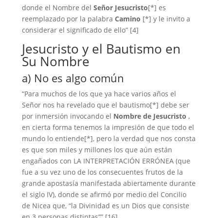
donde el Nombre del
Señor Jesucristo
[*] es
reemplazado por la palabra
Camino
[*] y le invito a
considerar el significado de ello” [4]
Jesucristo y el Bautismo en
Su Nombre
a) No es algo común
“Para muchos de los que ya hace varios años el
Señor nos ha revelado que el bautismo[*] debe ser
por inmersión invocando el
Nombre de Jesucristo
,
en cierta forma tenemos la impresión de que todo el
mundo lo entiende[*], pero la verdad que nos consta
es que son miles y millones los que aún están
engañados con LA INTERPRETACIÓN ERRÓNEA (que
fue a su vez uno de los consecuentes frutos de la
grande apostasía manifestada abiertamente durante
el siglo IV), donde se afirmó por medio del Concilio
de Nicea que, “la Divinidad es un Dios que consiste
en 3 personas distintas”” [16]