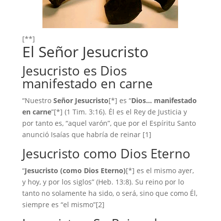
[**]
El Señor Jesucristo
Jesucristo es Dios
manifestado en carne
“Nuestro
Señor Jesucristo
[*] es “
Dios… manifestado
en carne
”[*] (1 Tim. 3:16). Él es el Rey de Justicia y
por tanto es, “aquel varón”, que por el Espíritu Santo
anunció Isaías que habría de reinar [1]
Jesucristo como Dios Eterno
“
Jesucristo (como Dios Eterno)
[*] es el mismo ayer,
y hoy, y por los siglos” (Heb. 13:8). Su reino por lo
tanto no solamente ha sido, o será, sino que como Él,
siempre es “el mismo”[2]