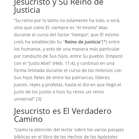
Jesucristo y Su Reino de
Justicia
“Su reino por lo tanto no solamente ha sido, o será,
sino que como Él, siempre es “el mismo”.Mas
durante el curso del factor “tiempo”, que Él mismo
creó, ha establecido Su “
Reino de Justicia
”[*] entre
los humanos, y esto de una manera más particular
por conducto de Sus hijos, entre Su pueblo. Empezó
con el “Justo Abel” (Heb. 11:4), y continuó en una
forma limitada durante el curso de los milenios con
Sus hijos fieles de entre los patriarcas, líderes,
jueces, reyes y profetas, hasta el día en que llegó el
Justo de los justos e hizo Su reino, un reino
universal” [3]
Jesucristo es El Verdadero
Camino
“Llamo la atención del lector sobre los varios pasajes
bíblicos en el libro de los Hechos de los Apóstoles