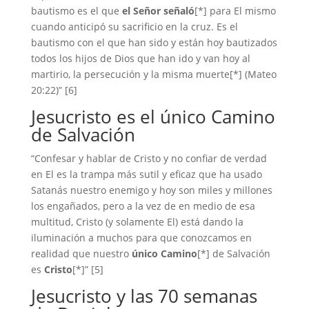
bautismo es el que
el Señor señaló
[*] para El mismo
cuando anticipó su sacrificio en la cruz. Es el
bautismo con el que han sido y están hoy bautizados
todos los hijos de Dios que han ido y van hoy al
martirio, la persecución y la misma muerte[*] (Mateo
20:22)” [6]
Jesucristo es el único Camino
de Salvación
“Confesar y hablar de Cristo y no confiar de verdad
en El es la trampa más sutil y eficaz que ha usado
Satanás nuestro enemigo y hoy son miles y millones
los engañados, pero a la vez de en medio de esa
multitud, Cristo (y solamente El) está dando la
iluminación a muchos para que conozcamos en
realidad que nuestro
único Camino
[*] de Salvación
es
Cristo
[*]” [5]
Jesucristo y las 70 semanas