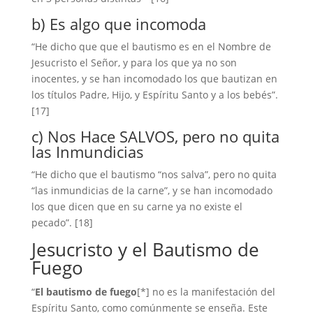
b) Es algo que incomoda
“He dicho que que el bautismo es en el Nombre de
Jesucristo el Señor, y para los que ya no son
inocentes, y se han incomodado los que bautizan en
los títulos Padre, Hijo, y Espíritu Santo y a los bebés”.
[17]
c) Nos Hace SALVOS, pero no quita
las Inmundicias
“He dicho que el bautismo “nos salva”, pero no quita
“las inmundicias de la carne”, y se han incomodado
los que dicen que en su carne ya no existe el
pecado”. [18]
Jesucristo y el Bautismo de
Fuego
“
El bautismo de fuego
[*] no es la manifestación del
Espíritu Santo, como comúnmente se enseña. Este