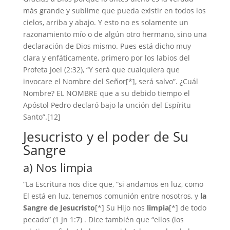
más grande y sublime que pueda existir en todos los
cielos, arriba y abajo. Y esto no es solamente un
razonamiento mío o de algún otro hermano, sino una
declaración de Dios mismo. Pues está dicho muy
clara y enfáticamente, primero por los labios del
Profeta Joel (2:32), “Y será que cualquiera que
invocare el Nombre del Señor[*], será salvo”. ¿Cuál
Nombre? EL NOMBRE que a su debido tiempo el
Apóstol Pedro declaró bajo la unción del Espíritu
Santo”.[12]
Jesucristo y el poder de Su
Sangre
a) Nos limpia
“La Escritura nos dice que, “si andamos en luz, como
El está en luz, tenemos comunión entre nosotros, y
la
Sangre de Jesucristo
[*] Su Hijo nos
limpia
[*] de todo
pecado” (1 Jn 1:7) . Dice también que “ellos (los