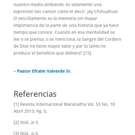
nuestro medio ambiente, es solamente una
expresión tan común como el decir: ¡Ay Chihuahua!
O sencillamente es la memoria sin mayor
importancia de la parte de una historia que ya hace
tiempo que conoce. Cuando en esa mentalidad se
lee o se piensa, o se menciona, la Sangre del Cordero
de Dios no tiene mayor valor y por lo tanto no
produce el beneficio que debiera”.[15]
~
Pastor Efraim Valverde Sr.
Referencias
[1] Revista Internacional Maranatha Vol. 53 No. 18
Abril 2013; Pg. 5,
[2] Ibid., p-5.
[3] Ibid., p-5.