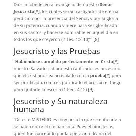
Dios, ni obedecen al evangelio de nuestro
Señor
Jesucristo
[*], los cuales serán castigados de eterna
perdición por la presencia del Señor, y por la gloria
de su potencia, cuando viniere para ser glorificado
en sus santos, y hacerse admirable en aquel día en
todos los que creyeron (2 Tes. 1:8-10)”” [8]
Jesucristo y las Pruebas
“
Habiéndose cumplido perfectamente en Cristo
[*]
nuestro Salvador, ahora está ratificado: es necesario
que el cristiano sea acrisolado con la
prueba
[*] para
ser purificado, como es purificado el oro con el fuego
para quitarle la escoria (1 Ped. 4:12) [9]
Jesucristo y Su naturaleza
humana
“De este MISTERIO es muy poco lo que se entiende o
se habla entre el cristianismo. Pues el niño Jesús,
quien fué concebido por la operación divina del