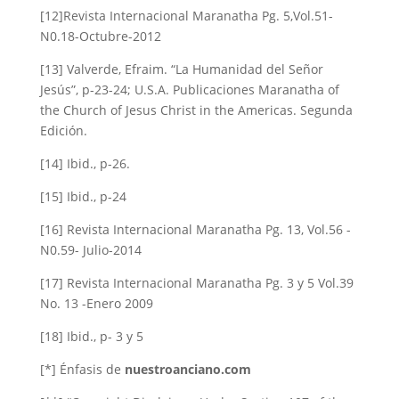
[12]Revista Internacional Maranatha Pg. 5,Vol.51-
N0.18-Octubre-2012
[13] Valverde, Efraim. “La Humanidad del Señor
Jesús”, p-23-24; U.S.A. Publicaciones Maranatha of
the Church of Jesus Christ in the Americas. Segunda
Edición.
[14] Ibid., p-26.
[15] Ibid., p-24
[16] Revista Internacional Maranatha Pg. 13, Vol.56 -
N0.59- Julio-2014
[17] Revista Internacional Maranatha Pg. 3 y 5 Vol.39
No. 13 -Enero 2009
[18] Ibid., p- 3 y 5
[*] Énfasis de
nuestroanciano.com