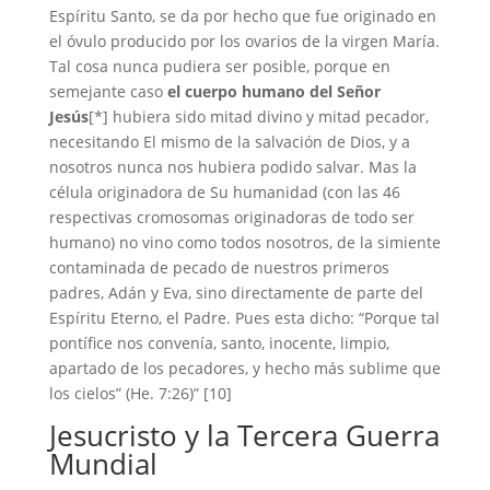
Espíritu Santo, se da por hecho que fue originado en
el óvulo producido por los ovarios de la virgen María.
Tal cosa nunca pudiera ser posible, porque en
semejante caso
el cuerpo humano del Señor
Jesús
[*] hubiera sido mitad divino y mitad pecador,
necesitando El mismo de la salvación de Dios, y a
nosotros nunca nos hubiera podido salvar. Mas la
célula originadora de Su humanidad (con las 46
respectivas cromosomas originadoras de todo ser
humano) no vino como todos nosotros, de la simiente
contaminada de pecado de nuestros primeros
padres, Adán y Eva, sino directamente de parte del
Espíritu Eterno, el Padre. Pues esta dicho: “Porque tal
pontífice nos convenía, santo, inocente, limpio,
apartado de los pecadores, y hecho más sublime que
los cielos” (He. 7:26)” [10]
Jesucristo y la Tercera Guerra
Mundial