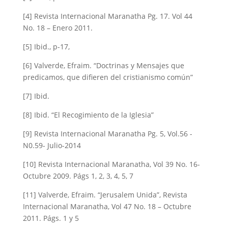
[4] Revista Internacional Maranatha Pg. 17. Vol 44
No. 18 – Enero 2011.
[5] Ibid., p-17,
[6] Valverde, Efraim. “Doctrinas y Mensajes que
predicamos, que difieren del cristianismo común”
[7] Ibid.
[8] Ibid. “El Recogimiento de la Iglesia”
[9] Revista Internacional Maranatha Pg. 5, Vol.56 -
N0.59- Julio-2014
[10] Revista Internacional Maranatha, Vol 39 No. 16-
Octubre 2009. Págs 1, 2, 3, 4, 5, 7
[11] Valverde, Efraim. “Jerusalem Unida”, Revista
Internacional Maranatha, Vol 47 No. 18 – Octubre
2011. Págs. 1 y 5