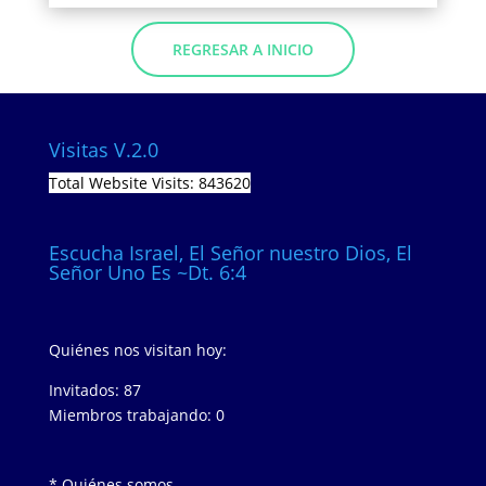
REGRESAR A INICIO
Visitas V.2.0
Total Website Visits: 843620
Escucha Israel, El Señor nuestro Dios, El
Señor Uno Es ~Dt. 6:4
Quiénes nos visitan hoy:
Invitados: 87
Miembros trabajando: 0
* Quiénes somos