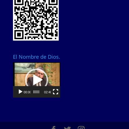
El Nombre de Dios.
Video
Player
00:00
02:40