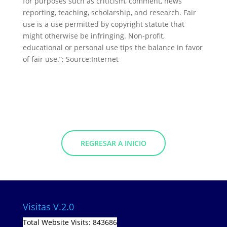
for purposes such as criticism, comment, news
reporting, teaching, scholarship, and research. Fair
use is a use permitted by copyright statute that
might otherwise be infringing. Non-profit,
educational or personal use tips the balance in favor
of fair use.”; Source:Internet
REGRESAR A INICIO
Visitas V.2.0
Total Website Visits: 843686