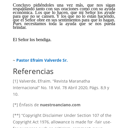
Concluyo pidiéndoles una vez más, que nos sigan
respaldando tanto con sus oraciones como con su ayuda
económica. Los que lo hacen, que mi Señor los ayude
para que no se cansen. Y los que no lo están haciendo,
que el Señor obre en sus sentimientos para que lo hagan.
Pues necesitamos toda la ayuda que se nos pueda
brindar.
El Señor los bendiga.
~
Pastor Efraim Valverde Sr.
Referencias
[1] Valverde, Efraim. “Revista Maranatha
Internacional” No. 18 Vol. 78 Abril 2020, Págs. 8,9 y
10.
[*] Énfasis de
nuestroanciano.com
[**] “Copyright Disclaimer Under Section 107 of the
Copyright Act 1976, allowance is made for -fair use-