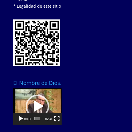
* Legalidad de este sitio
El Nombre de Dios.
Video
Player
00:00
02:40