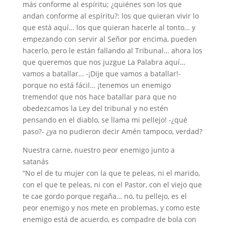
más conforme al espíritu; ¿quiénes son los que
andan conforme al espíritu?: los que quieran vivir lo
que está aquí… los que quieran hacerle al tonto… y
empezando con servir al Señor por encima, pueden
hacerlo, pero le están fallando al Tribunal… ahora los
que queremos que nos juzgue La Palabra aquí…
vamos a batallar… -¡Dije que vamos a batallar!-
porque no está fácil… ¡tenemos un enemigo
tremendo! que nos hace batallar para que no
obedezcamos la Ley del tribunal y no estén
pensando en el diablo, se llama mi pellejo! -¿qué
paso?- ¿ya no pudieron decir Amén tampoco, verdad?
Nuestra carne, nuestro peor enemigo junto a
satanás
“No el de tu mujer con la que te peleas, ni el marido,
con el que te peleas, ni con el Pastor, con el viejo que
te cae gordo porque regaña… no, tu pellejo, es el
peor enemigo y nos mete en problemas, y como este
enemigo está de acuerdo, es compadre de bola con