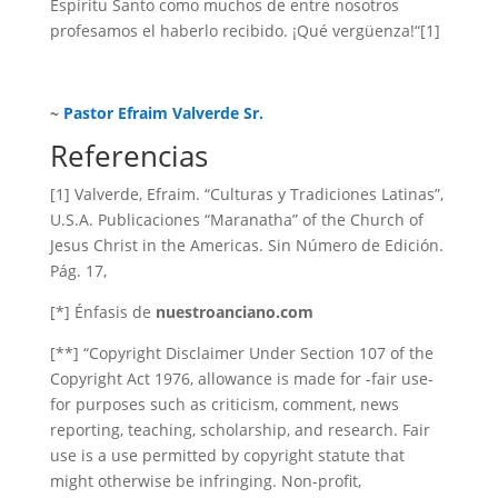
Espíritu Santo como muchos de entre nosotros
profesamos el haberlo recibido. ¡Qué vergüenza!
“[1]
~
Pastor Efraim Valverde Sr.
Referencias
[1] Valverde, Efraim. “Culturas y Tradiciones Latinas”,
U.S.A. Publicaciones “Maranatha” of the Church of
Jesus Christ in the Americas. Sin Número de Edición.
Pág. 17,
[*] Énfasis de
nuestroanciano.com
[**] “Copyright Disclaimer Under Section 107 of the
Copyright Act 1976, allowance is made for -fair use-
for purposes such as criticism, comment, news
reporting, teaching, scholarship, and research. Fair
use is a use permitted by copyright statute that
might otherwise be infringing. Non-profit,