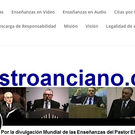
as
Enseñanzas en Video
Enseñanzas en Audio
Citas por
escarga de Responsabilidad
Misión
Visión
Legalidad de e