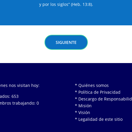
y por los siglos” (Heb. 13:8).
SIGUIENTE
nes nos visitan hoy:
* Quiénes somos
* Política de Privacidad
tados: 653
* Descargo de Responsabili
bros trabajando: 0
* Misión
* Visión
* Legalidad de este sitio