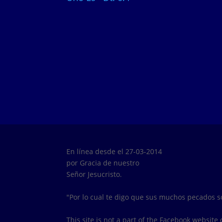
En línea desde el 27-03-2014
por Gracia de nuestro
Señor Jesucristo.
"Por lo cual te digo que sus muchos pecados 
This site is not a part of the Facebook websit